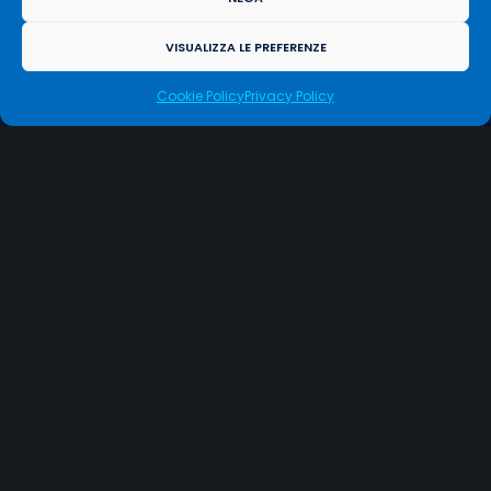
Info:
conform@conform.it
Marketing:
marketing@conform.it
VISUALIZZA LE PREFERENZE
Progettazione:
progettazione@conform.it
Sistemi:
sysop@conform.it
Cookie Policy
Privacy Policy
GESTISCI CONSENSO